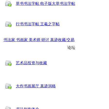
草书书法字帖 电子版大草书法字帖
行书书法字帖 王羲之字帖
书法家 书画家 美术师 研讨 真迹收藏/交易
论坛
艺术品投资与收藏
大作书画展厅 真迹润格