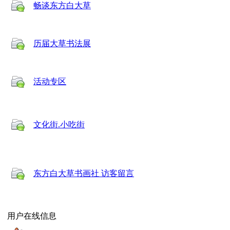
畅谈东方白大草
历届大草书法展
活动专区
文化街.小吃街
东方白大草书画社 访客留言
用户在线信息