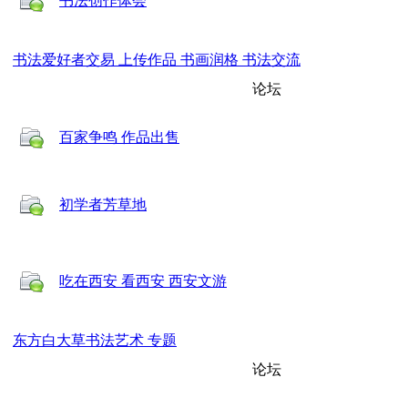
书法创作体会
书法爱好者交易 上传作品 书画润格 书法交流
论坛
百家争鸣 作品出售
初学者芳草地
吃在西安 看西安 西安文游
东方白大草书法艺术 专题
论坛