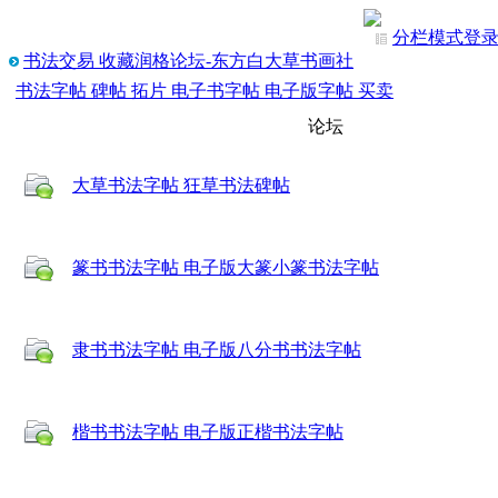
分栏模式
登
书法交易 收藏润格论坛-东方白大草书画社
书法字帖 碑帖 拓片 电子书字帖 电子版字帖 买卖
论坛
大草书法字帖 狂草书法碑帖
篆书书法字帖 电子版大篆小篆书法字帖
隶书书法字帖 电子版八分书书法字帖
楷书书法字帖 电子版正楷书法字帖