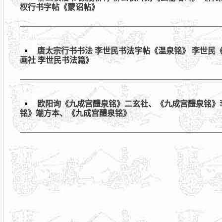
权行书字帖《蒙诏帖》
唐太宗行书书法 李世民书法字帖《温泉铭》 李世民
画社 李世民书法篇》
欧阳询《九成宫醴泉铭》二玄社、《九成宫醴泉铭》
铭》端方本、《九成宫醴泉铭》