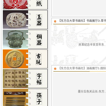
【东方白大草书画社】书画展厅D-草
民革纪念辛亥百年东..
【东方白大草书画社】油画展厅E-国
墨分五色关云长-东方..