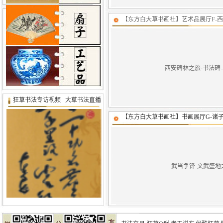
【东方白大草书画社】艺术品展厅F-西
西安碑林之旅-书法碑.
狂草书法专访视频
大草书法直播
【东方白大草书画社】书画展厅G-诸子
武当争锋-文武盛地之