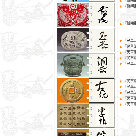
『新闻
『新闻
东方白,狂草
亥革命，郭
『新闻
东方白,狂草
亥革命，郭
『民革
『民革
『民革
『民革
『民革
东方白,狂草
亥革命，郭
『民革
『民革
『民革
『民革
『民革