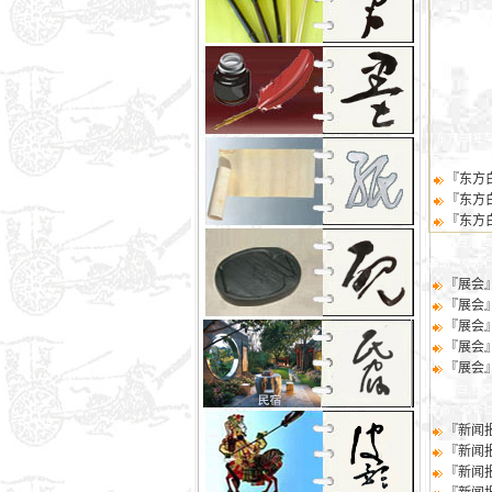
东方白,狂草
亥革命，郭
『东方
『东方
『东方
东方白,狂草
革命，郭希
『展会
『展会
『展会
『展会
『展会
东方白,狂草
革命，郭希
『新闻
『新闻
『新闻