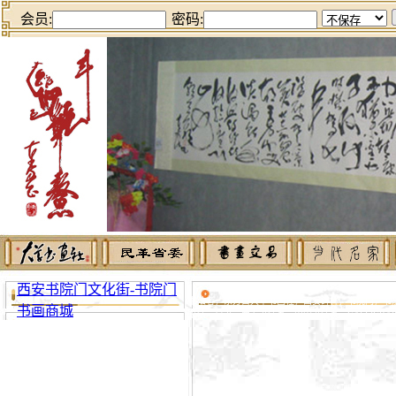
会员:
密码:
西安书院门文化街-书院门
东方白，狂草书法，狂草书法家，狂草书法视频
书法者，东方白大草书画社，西安碑林，书院门，书
书画商城
书法，草书，西安书法家，中国书法家，CALLIGRAPHY，CHI
书院门历史 书院门文化街 书院门店铺 西安书院门书画商城 书画商城