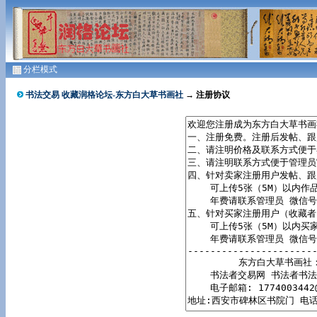
分栏模式
书法交易 收藏润格论坛-东方白大草书画社
→ 注册协议