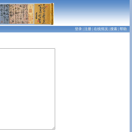
登录
|
注册
|
在线情况
|
搜索
|
帮助