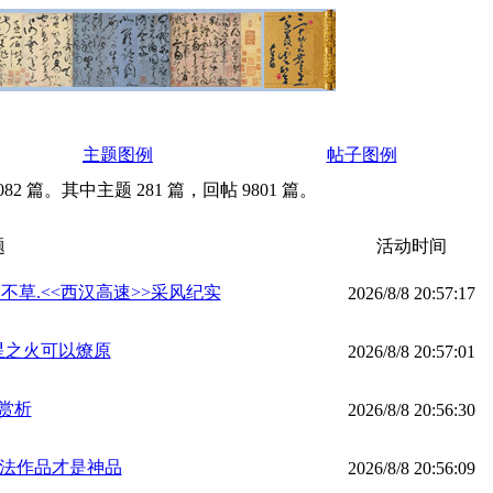
主题图例
帖子图例
082 篇。其中主题 281 篇，回帖 9801 篇。
题
活动时间
草.<<西汉高速>>采风纪实
2026/8/8 20:57:17
星之火可以燎原
2026/8/8 20:57:01
赏析
2026/8/8 20:56:30
书法作品才是神品
2026/8/8 20:56:09