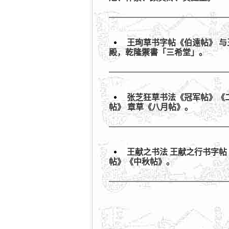
王珣草书字帖《伯遠帖》 
殿，乾隆禦書「三希堂」。
张芝狂草书法《冠军帖》《
帖》 章草《八月帖》。
王献之书法 王献之行书字帖
帖》《中秋帖》。